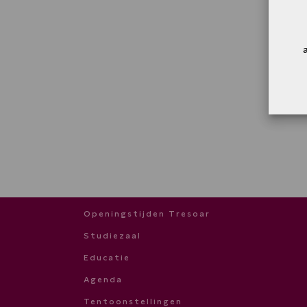
Openingstijden Tresoar
Studiezaal
Educatie
Agenda
Tentoonstellingen