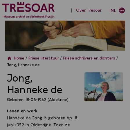
language
Over Tresoar
NL
home
Home
/
Friese literatuur
/
Friese schrijvers en dichters
/
Jong, Hanneke de
Jong,
Hanneke de
Geboren: 18-06-1952 (Aldetrine)
Leven en werk
Hanneke de Jong is geboren op 18
juni 1952 in Oldetrijne. Toen ze