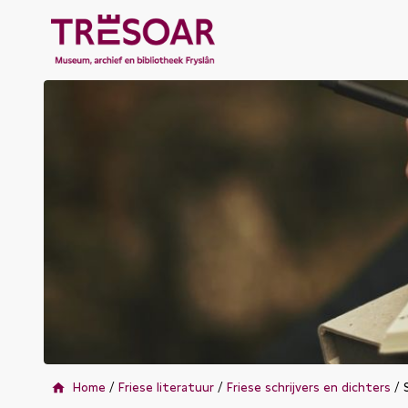
home
Home
/
Friese literatuur
/
Friese schrijvers en dichters
/